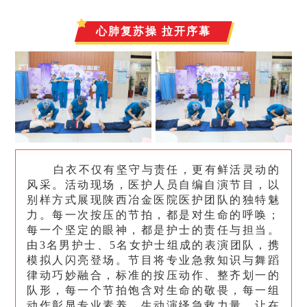
心肺复苏操 拉开序幕
白衣不仅有坚守与责任，更有鲜活灵动的
风采。活动现场，医护人员自编自演节目，以
别样方式展现陕西冶金医院医护团队的独特魅
力。每一次按压的节拍，都是对生命的呼唤；
每一个坚定的眼神，都是护士的责任与担当。
由3名男护士、5名女护士组成的表演团队，携
模拟人闪亮登场。节目将专业急救知识与舞蹈
律动巧妙融合，标准的按压动作、整齐划一的
队形，每一个节拍饱含对生命的敬畏，每一组
动作彰显专业素养，生动演绎急救力量，让在