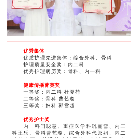
优秀集体
优质护理先进集体：综合外科、骨科
护理质量安全奖：内二科
优秀护理病历奖：骨科、内一科
健康传播菁英奖
一等奖：内二科 杜夏荷
二等奖：骨科 曹艺璇
三等奖：妇科 郭雪超
优秀护士奖
内一科闫聪慧、重症医学科巩丽雪、内三
科王乐、骨科曹艺璇、综合外科代郎娟、内二