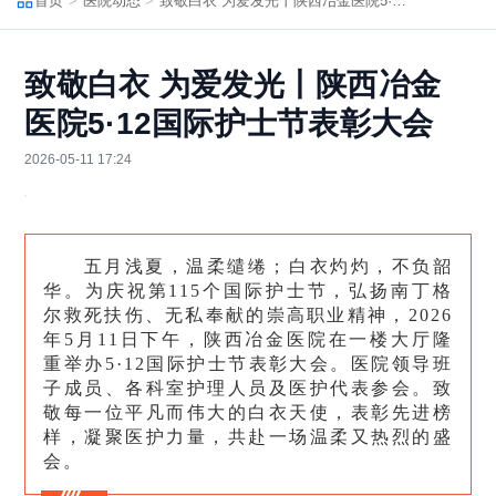
首页
医院动态
致敬白衣 为爱发光丨陕西冶金医院5·12国际护士节表彰大会
致敬白衣 为爱发光丨陕西冶金
医院5·12国际护士节表彰大会
2026-05-11 17:24
五月浅夏，温柔缱绻；白衣灼灼，不负韶
华。为庆祝第115个国际护士节，弘扬南丁格
尔救死扶伤、无私奉献的崇高职业精神，2026
年5月11日下午，陕西冶金医院在一楼大厅隆
重举办
5·12
国际护士节表彰大会。医院领导班
子成员、各科室护理人员及医护代表参会。致
敬每一位平凡而伟大的白衣天使，表彰先进榜
样，凝聚医护力量，共赴一场温柔又热烈的盛
会。