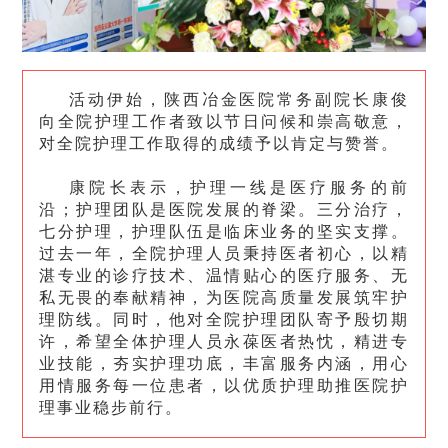
活动伊始，陕西冶金医院常务副院长康俊
向全院护理工作者致以节日问候和崇高敬意，
对全院护理工作取得的成绩予以肯定与赞誉。
康院长表示
，
护理一线是医疗服务的前
沿；护理团队是医院发展的脊梁。三分治疗，
七分护理，护理队伍是临床业务的坚实支撑。
过去一年，全院护理人员秉持医者初心，以精
湛专业的诊疗技术、温情贴心的医疗服务、无
私无畏的奉献精神，为医院高质量发展筑牢护
理防线。同时，他对全院护理团队寄予殷切期
许，希望全体护理人员永葆医者热忱，精进专
业技能，夯实护理功底，丰富服务内涵，用心
用情服务每一位患者，以优质护理助推医院护
理事业稳步前行。