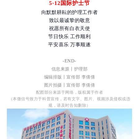
5·12国际护士节
向默默耕耘的护理工作者
致以最诚挚的敬意
祝愿所有白衣天使
节日快乐 工作顺利
平安喜乐 万事顺遂
-END-
信息来源丨护理部
编辑排版丨宣传部 李倩倩
图片拍摄丨宣传部
李倩倩
配图部分来源于网络，版权属于作者
（本微信号致力于科普宣传，若有文字、图片、视频涉及侵权或违
规，请及时告知删除）