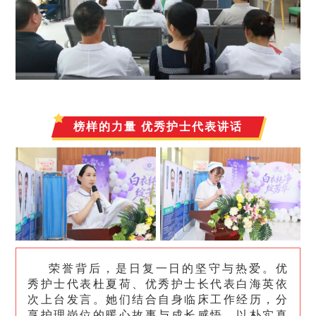
榜样的力量 优秀护士代表讲话
荣誉背后，是日复一日的坚守与热爱。优
秀护士代表杜夏荷、优秀护士长代表白海英依
次上台发言。她们结合自身临床工作经历，分
享护理岗位的暖心故事与成长感悟，以朴实真