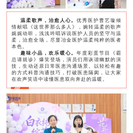
温柔歌声，治愈人心。
优秀医护曹艺璇倾
情献唱《这世界那么多人》，婉转温柔的歌声
娓娓动听，浅浅吟唱诉说医护人员的坚守与温
柔，治愈全场，尽显冶金医护温柔纯粹的医者
本色。
趣味小品，欢乐暖心。
年度彩蛋节目《霸
总请就诊》爆笑登场，演员们用诙谐幽默的演
技，生动还原日常医患沟通场景。以轻松有趣
的方式科普沟通技巧，打破医患隔阂，让大家
在欢声笑语中读懂医患双向奔赴的温暖。