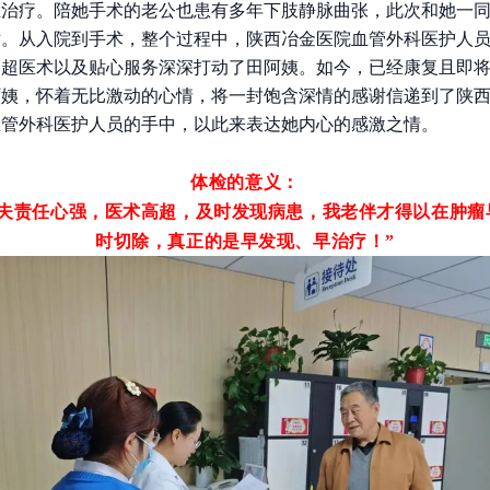
业治疗。陪她手术的老公也患有多年下肢静脉曲张，此次和她一
术。从入院到手术，整个过程中，陕西冶金医院血管外科医护人
高超医术以及贴心服务深深打动了田阿姨。如今，已经康复且即
阿姨，怀着无比激动的心情，将一封饱含深情的感谢信递到了陕
血管外科医护人员的手中，以此来表达她内心的感激之情。
体检的意义：
大夫责任心强，医术高超，及时发现病患，我老伴才得以在肿瘤
时切除，真正的是早发现、早治疗！
”