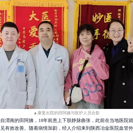
▲康复出院的田阿姨与医护人员合影
来自渭南的田阿姨，
18年前患上下肢静脉曲张，此前在当地医院
未见有效改善。随着病情加剧，经人介绍来到陕西冶金医院血管