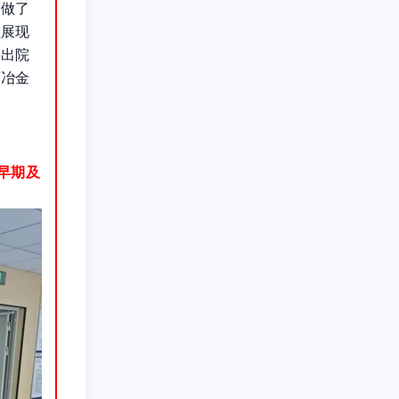
同做了
员展现
将出院
西冶金
早期及