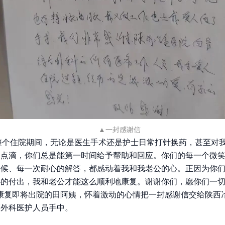
▲一封感谢信
整个住院期间，无论是医生手术还是护士日常打针换药，甚至对
的点滴，你们总是能第一时间给予帮助和回应。你们的每一个微
问候、每一次耐心的解答，都感动着我和我老公的心。正因为你
心的付出，我和老公才能这么顺利地康复。谢谢你们，愿你们一
”康复即将出院的田阿姨，怀着激动的心情把一封感谢信交给陕西
管外科医护人员手中。