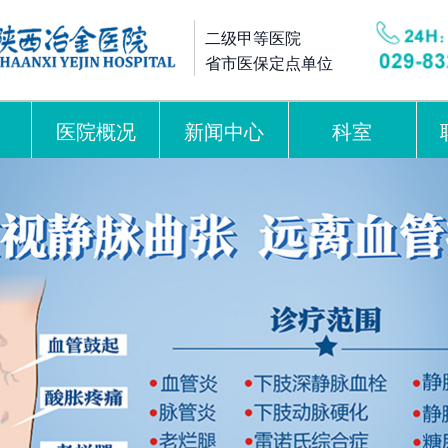
二级甲等医院
省市医保定点单位
医院概况
新闻中心
科室