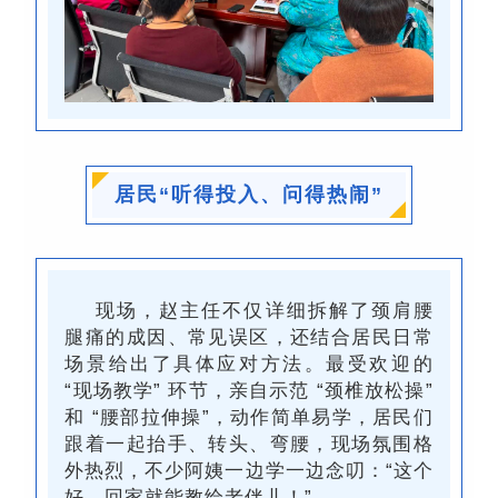
居民
“
听得投入、问得热闹
”
现场，赵主任不仅详细拆解了颈肩腰
腿痛的成因、常见误区，还结合居民日常
场景给出了具体应对方法。最受欢迎的
“现场教学” 环节，亲自示范 “颈椎放松操”
和 “腰部拉伸操”，动作简单易学，居民们
跟着一起抬手、转头、弯腰，现场氛围格
外热烈，不少阿姨一边学一边念叨：“这个
好，回家就能教给老伴儿！”