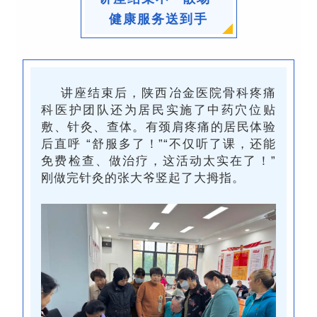
健康服务送到手
讲座结束后，
陕西冶金医院骨科疼痛
科医护团队还为居民
实施了中药穴位贴
敷、针灸、查体。
有颈肩疼痛的居民体验
后直呼 “舒服多了！”“不仅听了课，还能
免费检查、做治疗，这活动太实在了！”
刚做完针灸的张大爷竖起了大拇指。