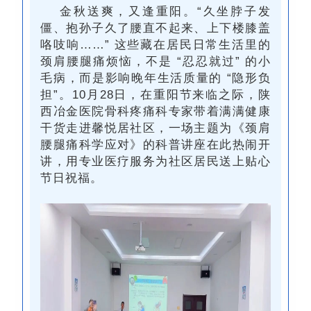
金秋送爽，又逢重阳。
“久坐脖子发
僵、抱孙子久了腰直不起来、上下楼膝盖
咯吱响……” 这些藏在居民日常生活里的
颈肩腰腿痛烦恼，不是 “忍忍就过” 的小
毛病，而是影响晚年生活质量的 “隐形负
担”。10月28日，
在重阳节来临之际，
陕
西冶金医院骨科疼痛科专家带着满满健康
干货走进馨悦居社区，一场主题为《颈肩
腰腿痛科学应对》的科普讲座在此热闹开
讲，
用专业医疗服务为社区居民送上贴心
节日祝福。