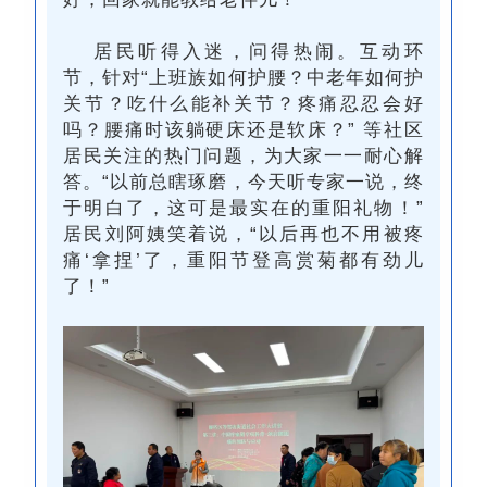
居民听得入迷，问得热闹。互动环
节，针对“上班族如何护腰？中老年如何护
关节？吃什么能补关节？疼痛忍忍会好
吗？腰痛时该躺硬床还是软床？” 等社区
居民关注的热门问题，为大家
一一
耐心解
答
。
“以前总瞎琢磨，今天听专家一说，终
于明白了，这可是最实在的重阳礼物！”
居民刘阿姨笑着说，“以后再也不用被疼
痛‘拿捏’了，重阳节登高赏菊都有劲儿
了！”