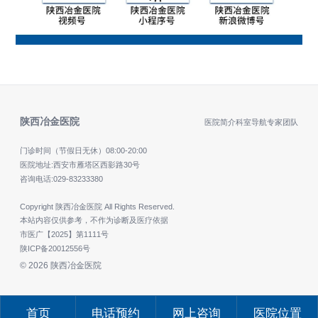
陕西冶金医院
医院简介
科室导航
专家团队
门诊时间（节假日无休）
08:00-20:00
医院地址:西安市雁塔区西影路30号
咨询电话:
029-83233380
Copyright 陕西冶金医院 All Rights Reserved.
本站内容仅供参考，不作为诊断及医疗依据
市医广【2025】第1111号
陕ICP备20012556号
© 2026 陕西冶金医院
首页
电话预约
网上咨询
医院位置