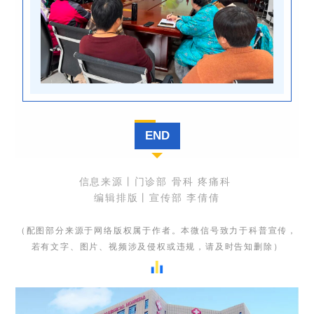
END
信息来源
丨
门诊部
骨科 疼痛科
编辑排版丨宣传部 李倩倩
（配图部分来源于网络版权属于作者。本微信号致力于科普宣传，
若有文字、图片、视频涉及侵权或违规，请及时告知删除）