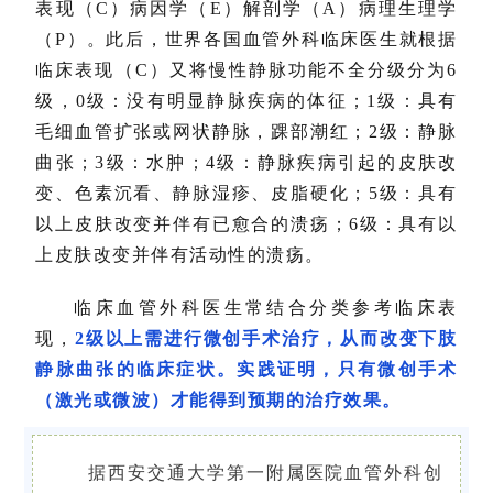
表现（C）病因学（E）解剖学（A）病理生理学
（P）。此后，世界各国血管外科临床医生就根据
临床表现（C）又将慢性静脉功能不全分级分为6
级，0级：没有明显静脉疾病的体征；1级：具有
毛细血管扩张或网状静脉，踝部潮红；2级：静脉
曲张；3级：水肿；4级：静脉疾病引起的皮肤改
变、色素沉看、静脉湿疹、皮脂硬化；5级：具有
以上皮肤改变并伴有已愈合的溃疡；6级：具有以
上皮肤改变并伴有活动性的溃疡。
临床血管外科医生常结合分类参考临床表
现，
2级以上需进行微创手术治疗，从而改变下肢
静脉曲张的临床症状。实践证明，只有微创手术
（激光或微波）才能得到预期的治疗效果。
据西安交通大学第一附属医院血管外科创