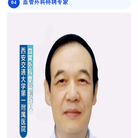
血管外科特聘专家
0
4