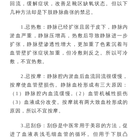
回流，缓解症状，改善足靴区缺氧状态。但以下
几种方法却是下肢静脉曲张的禁忌。
1.忌热敷：静脉已经扩张且居于皮下，静脉内
淤血严重，静脉压增高，热敷后导致静脉进一步
扩张，静脉壁渗透性增大，更加重了色素沉着与
血管壁扩张症状加重，但冷敷则反之。所以可冷
敷，不宜热敷。
2.忌按摩：静脉腔内淤血后血流回流很缓慢，
按摩使血管壁损伤。静脉血栓形成有三大原因：
（1）静脉腔内血流缓慢,（2）血管机械性损伤
（3）血液成分改变。按摩就有两大致血栓形成的
原因，所以不宜按摩。
3.忌刮痧：刮痧是中医常用于美容的方法，促
进了血液表浅毛细血管的循环。但用于下肢凸