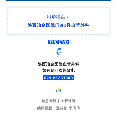
出诊地点：
陕西冶金医院
门诊
3楼血管外科
THE END
陕西冶金医院血管外科
如有疑问欢迎致电
029-83233380
信息来源丨
血管外科
编辑排版丨宣传部 李倩倩