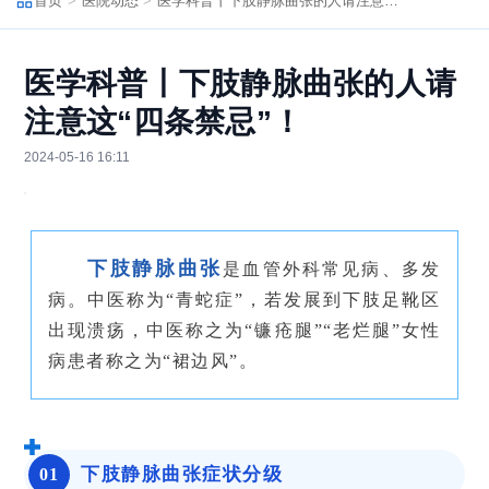
首页
医院动态
医学科普丨下肢静脉曲张的人请注意这“四条禁忌”！
医学科普丨下肢静脉曲张的人请
注意这“四条禁忌”！
2024-05-16 16:11
下肢静脉曲张
是
血管外科常见病、多发
病。中医称为“青蛇症”，若发展到下肢足靴区
出现溃疡，中医称之为“镰疮腿”“老烂腿”女性
病患者称之为“裙边风”。
下肢静脉曲张症状分级
0
1