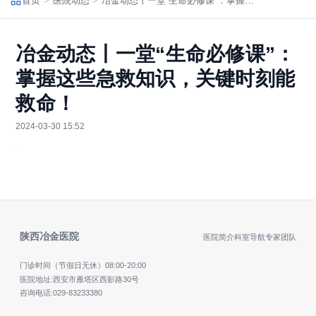
首页
医院动态
冶金动态丨一堂“生命必修课”：掌握这些急救知识，关键时刻能救命！
冶金动态丨一堂“生命必修课”：
掌握这些急救知识，关键时刻能
救命！
2024-03-30 15:52
陕西冶金医院
医院简介
科室导航
专家团队
门诊时间（节假日无休）
08:00-20:00
医院地址:西安市雁塔区西影路30号
咨询电话:
029-83233380