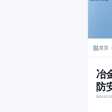
首页
冶
防
2024-12-13