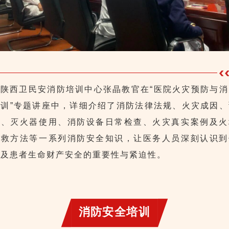
陕西卫民安消防培训中心张晶教官在“医院火灾预防与消
培训”专题讲座中，详细介绍了消防法律法规、火灾成因、
施、
灭火器使用、
消防设备日常检查、火灾真实案例及
火
自救方法
等一系列消防安全知识，让医务人员深刻认识到
己及患者生命财产安全的重要性与紧迫性。
消防安全培训