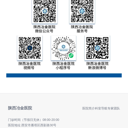
陕西冶金医院
医院简介
科室导航
专家团队
门诊时间（节假日无休）
08:00-20:00
医院地址:西安市雁塔区西影路30号