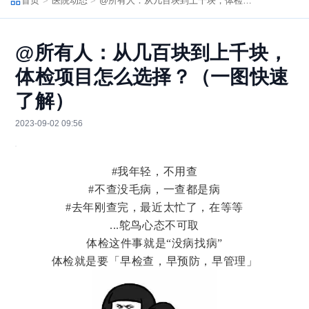
首页
医院动态
@所有人：从几百块到上千块，体检项目怎么选择？（一图快速了解）
@所有人：从几百块到上千块，
体检项目怎么选择？（一图快速
了解）
2023-09-02 09:56
#我年轻，不用查
#不查没毛病，一查都是病
#去年刚查完，最近太忙了，在等等
...鸵鸟心态不可取
体检这件事就是“没病找病”
体检就是要「早检查，早预防，早管理」