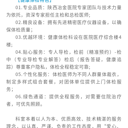
01.专业品质：陕西冶金医院专家团队与技术力量
为依托，资深专家担任主检和总检医师;
02.精良设备：拥有先进精密医疗仪器设备，以确
保体检质量；
03.优越环境：健康体检科设在医院医疗综合楼4
楼;
04.贴心服务：专人导检，检前（精准预约）-检
中（专业导检专业解答）检后（报告答疑，健康追
踪）尊重客户隐私，体检全程稳定可靠;
05.个性化服务：体检医师为不同人群量体裁衣，
制定多样式组合套餐，对团体单位提供上门体检服
务；
06.绿色通道：提供全程服务，对需要住院治疗
者，可优先照顾。
科室本着以人为本、优质高效、技术精湛的服务
理念，以认真、严谨、负责的工作态度，用“爱心、