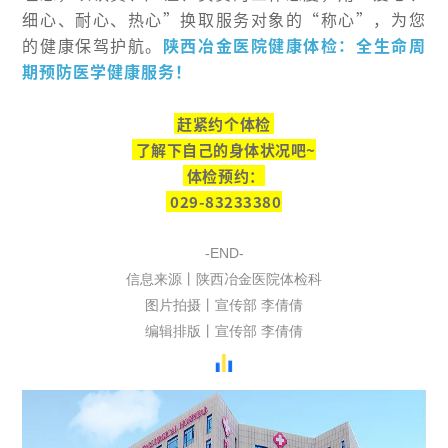
细心、耐心、热心”换取服务对象的“称心”，为您
的健康保驾护航。
陕西冶金医院健康体检：全生命周
期预防医学健康服务！
赶紧约个体检
了解下自己的身体状况吧~
体检预约：
029-83233380
-END
-
信息来源丨陕西冶金医院体检科
图片拍摄丨宣传部 李倩倩
编辑排版丨宣传部 李倩倩