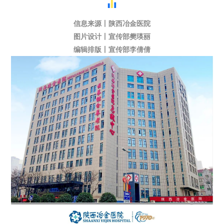
信息来源丨陕西冶金医院
图片设计丨宣传部樊瑛丽
编辑排版丨宣传部李倩倩