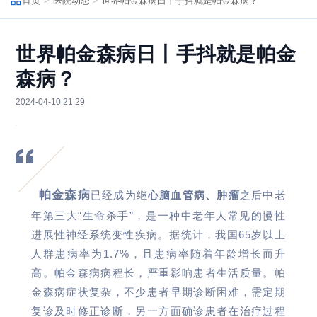
首页
医院动态
世界帕金森病日丨手抖就是帕金森病？
世界帕金森病日丨手抖就是帕金
森病？
2024-04-10 21:29
帕金森病
已经成为继
心脑血管病、肿瘤
之后中老
年第三大“生命杀手”，是一种中老年人常见的慢性
进展性神经系统变性疾病。据统计，我国65岁以上
人群患病率为1.7%，且患病率随着年龄增长而升
高。帕金森病病程长，严重影响患者生活质量。帕
金森病症状复杂，不少患者早期诊断困难，需定期
复诊及时修正诊断，另一方面确诊患者在治疗过程