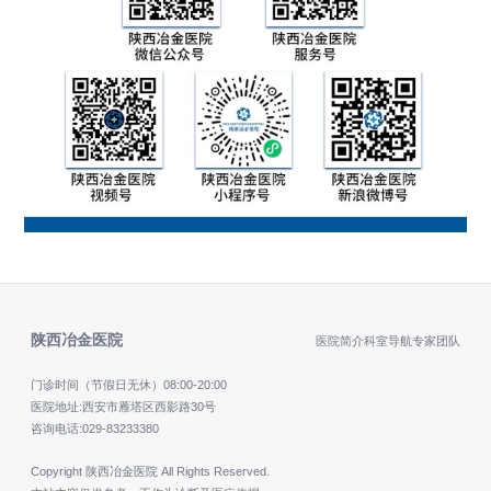
陕西冶金医院
医院简介
科室导航
专家团队
门诊时间（节假日无休）
08:00-20:00
医院地址:西安市雁塔区西影路30号
咨询电话:
029-83233380
Copyright 陕西冶金医院 All Rights Reserved.