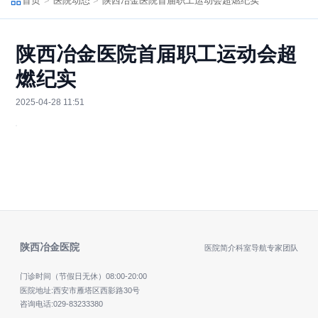
首页
医院动态
陕西冶金医院首届职工运动会超燃纪实
陕西冶金医院首届职工运动会超
燃纪实
2025-04-28 11:51
陕西冶金医院
医院简介
科室导航
专家团队
门诊时间（节假日无休）
08:00-20:00
医院地址:西安市雁塔区西影路30号
咨询电话:
029-83233380