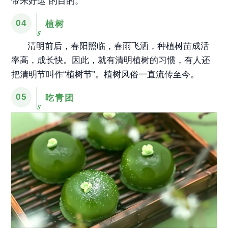
带来好运”的目的。
04
植树
清明前后，春阳照临，春雨飞洒，种植树苗成活
率高，成长快。因此，就有清明植树的习惯，有人还
把清明节叫作“植树节”。植树风俗一直流传至今。
05
吃青团