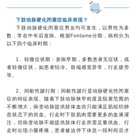
下肢动脉硬化闭塞症临床表现？
下肢动脉硬化闭塞症男女均可发生，以男性为多
数，常在中年后发病。根据Fontaine分期，病程分为
以下四个临床时期：
1、轻微症状期：发病早期，多数患者无症状，或
者轻微症状，如患者怕冷。肢端感觉异常，行走疲劳
等。
2、间歇性跛行期：间歇性跛行是动脉硬化性闭塞
症的特征表现。随着下肢动脉狭窄程度及阻塞范围的
不断增大，病变动脉提供肢体血供只能满足肌组织静
息状态下的供血。行走时下肢肌肉需要更多的血液灌
注，但病变动脉不能提供肢体行走所需足量供血。行
走时出现小腿疼痛，患者被迫停下休息一段时间后才