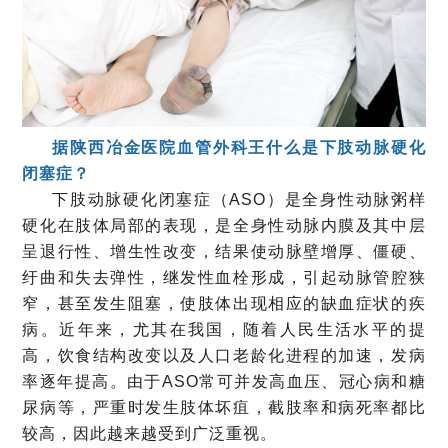
据陕西冶金医院血管外科王
什么是下肢动脉硬化
闭塞症？
下肢动脉硬化闭塞症（ASO）是全身性动脉粥样
硬化在肢体局部的表现，是全身性动脉内膜及其中层
呈退行性、增生性改变，结果使动脉壁增厚、僵硬、
纡曲和失去弹性，继发性血栓形成，引起动脉管腔狭
窄，甚至发生阻塞，使肢体出现相应的缺血症状的疾
病。近年来，尤其在我国，随着人民生活水平的提
高，饮食结构改变以及人口老龄化进程的加速，发病
率逐年提高。由于ASO常可并发高血压、冠心病和糖
尿病等，严重时发生肢体坏疽，截肢率和病死率都比
较高，因此越来越受到广泛重视。