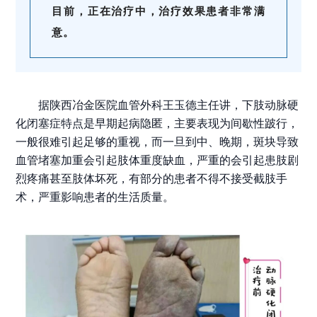
目前，正在治疗中，治疗效果患者非常满
意。
据陕西冶金医院血管外科王玉德主任讲，下肢动脉硬
化闭塞症特点是早期起病隐匿，主要表现为间歇性跛行，
一般很难引起足够的重视，而一旦到中、晚期，斑块导致
血管堵塞加重会引起肢体重度缺血，严重的会引起患肢剧
烈疼痛甚至肢体坏死，有部分的患者不得不接受截肢手
术，严重影响患者的生活质量。