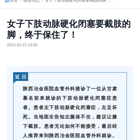
首页
医院动态
女子下肢动脉硬化闭塞要截肢的脚，终于保住了！
女子下肢动脉硬化闭塞要截肢的
脚，终于保住了！
2023-02-21 10:06
近 日
陕西冶金医院血管外科接诊了一位从甘肃
慕名前来就诊的下肢动脉硬化闭塞症患
者。患者左下肢动脉硬化闭塞症，左足坏
死。当地医生告知左腿保不住，建议让膝
下截肢。患者无论如何不能接受，最后经
人推荐来到
陕西冶金医院血管外科
就诊。