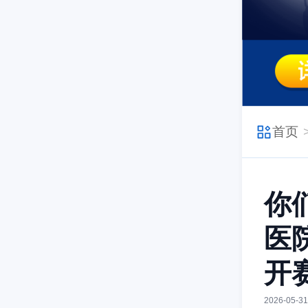
首页
你
医
开
2026-05-31