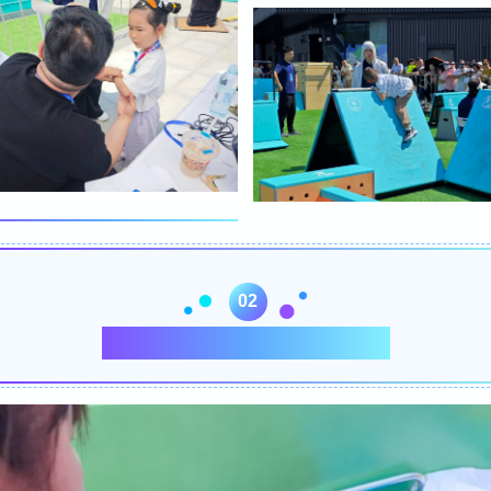
02
••• 高质量完成医疗保障任务 •••