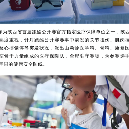
作为陕西省首届跑酷公开赛官方指定医疗保障单位之一
，陕
高度重视，
针对跑酷公开赛赛事中易发的关节扭伤、肌肉
及心搏骤停等突发状况，
派出由急诊医学科、骨科、康复
室骨干力量组成的医疗保障队，全程驻守赛场，为参赛选
牢固的健康安全防线。