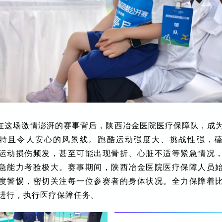
在这场激情澎湃的赛事背后，陕西冶金医院医疗保障队，成
特且令人安心的风景线。跑
酷运动强度大、挑战性强，
运动损伤频发，甚至可能出现骨折、心脏不适等紧急情况
急能力考验极大。赛事期间，
陕西冶金医院
医疗保障人员
度警惕，密切关注每一位参赛者的身体状况。全力保障着
进行，执行医疗保障任务。