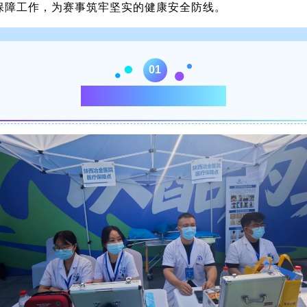
保障工作，为赛事筑牢坚实的健康安全防线。
01
•••
你们跑酷 我们护航
•••