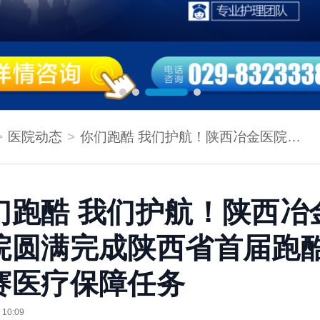
医院动态
你们跑酷 我们护航！陕西冶金医院圆满完成陕西省首届跑酷公开赛医疗保障任务
们跑酷 我们护航！陕西冶
院圆满完成陕西省首届跑
赛医疗保障任务
 10:09