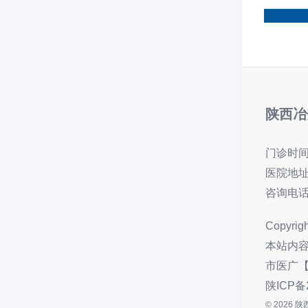
陕西冶
门诊时
医院地址
咨询电话
Copyrig
本站内
市医广【2
陕ICP备
© 2026 