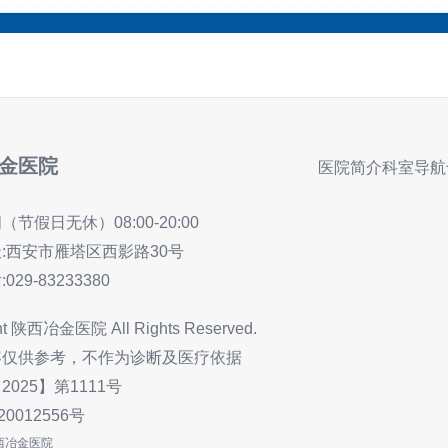
金医院
医院简介
科室导航
间（节假日无休）
08:00-20:00
:西安市雁塔区西影路30号
:
029-83233380
ht 陕西冶金医院 All Rights Reserved.
容仅供参考，不作为诊断及医疗依据
025】第1111号
20012556号
陕西冶金医院