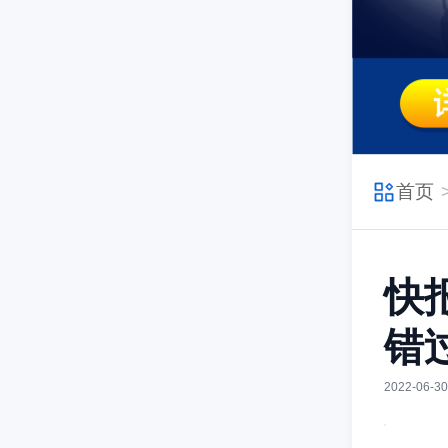
首页
快
错
2022-06-30