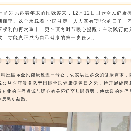
2月的寒风裹着年末的忙碌袭来，
12月12日国际全民健康
期而至。
这个承载着“全民健康，人人享有”理念的日子，
康权利的再次重申，更在凛冬时节暖心提醒：主动践行健
式，才能真正成为自己健康的第一责任人。
为响应国际全民健康覆盖日号召，切实满足群众的健康需求，
院公益医疗服务队于国际全民健康覆盖日之际，特开展健康
将专业的医疗资源与暖心的关怀送至居民身旁，使优质的医疗
被居民所获取。