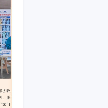
服务吸
科、康
“家门