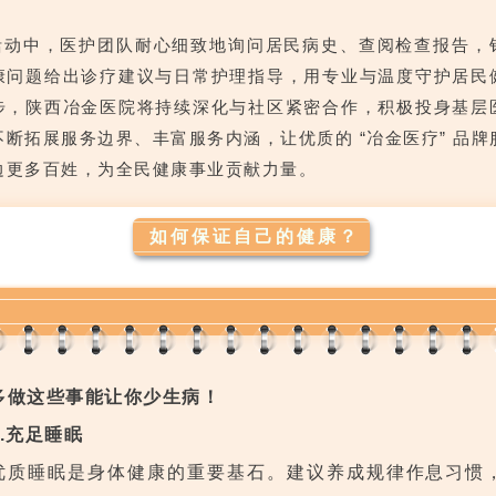
活动中，医护团队耐心细致地询问居民病史、查阅检查报告，
康问题给出诊疗建议与日常护理指导，用专业与温度守护居民
步，陕西冶金医院将持续深化与社区紧密合作，积极投身基层
不断拓展服务边界、丰富服务内涵，让优质的 “冶金医疗” 品牌
边更多百姓，为全民健康事业贡献力量。
如何保证自己的健康？
多做这些事能让你少生病！
1.充足睡眠
优质睡眠是身体健康的重要基石。建议养成规律作息习惯