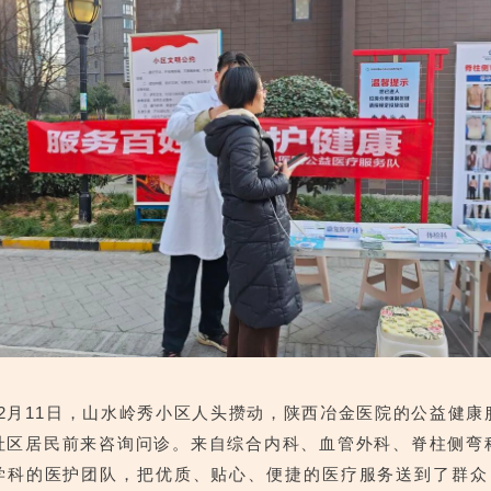
2月11日，
山水岭秀小区
人头攒动，陕西冶金医院的公益健康
社区居民前来咨询问诊。来自综合内科、血管外科、脊柱侧弯
学科的医护团队，把优质、贴心、便捷的医疗服务送到了群众 