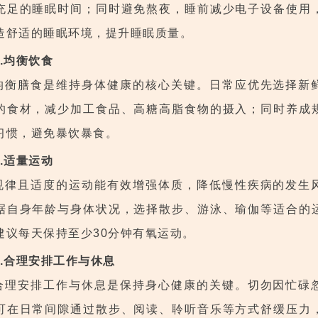
充足的睡眠时间；同时避免熬夜，睡前减少电子设备使用
造舒适的睡眠环境，提升睡眠质量。
2.均衡饮食
均衡膳食是维持身体健康的核心关键。日常应优先选择新
的食材，减少加工食品、高糖高脂食物的摄入；同时养成
习惯，避免暴饮暴食。
3.适量运动
规律且适度的运动能有效增强体质，降低慢性疾病的发生
据自身年龄与身体状况，选择散步、游泳、瑜伽等适合的
建议每天保持至少30分钟有氧运动。
4.合理安排工作与休息
合理安排工作与休息是保持身心健康的关键。
切勿因忙碌
可在日常间隙通过散步、阅读、聆听音乐等方式舒缓压力