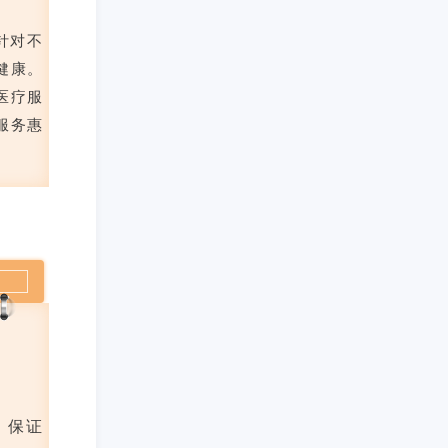
针对不
健康。
医疗服
服务惠
，保证