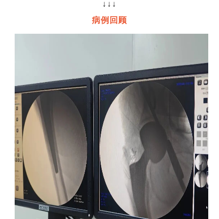
↓↓↓
病例回顾