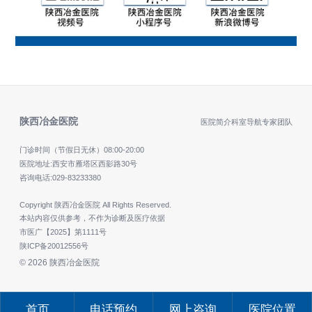
陕西冶金医院
医院简介
科室导航
专家团队
门诊时间（节假日无休）
08:00-20:00
医院地址:西安市雁塔区西影路30号
咨询电话:
029-83233380
Copyright 陕西冶金医院 All Rights Reserved.
本站内容仅供参考，不作为诊断及医疗依据
市医广【2025】第1111号
陕ICP备20012556号
© 2026 陕西冶金医院
首页
电话预约
网上咨询
医院位置