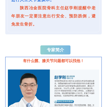
陕西冶金医院骨科主任赵学刚
提醒中老
年朋友一定要注意出行安全、预防跌倒，避
免发生骨折。
专家简介
有什么髋、膝关节问题都可以找他！