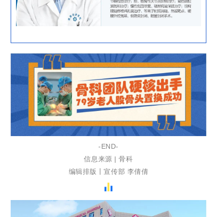
-END-
信息来源 | 骨科
编辑排版丨宣传部 李倩倩