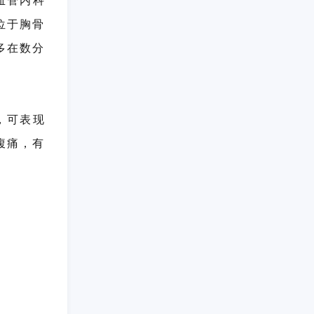
血管内科
位于胸骨
多在数分
，可表现
腹痛，有