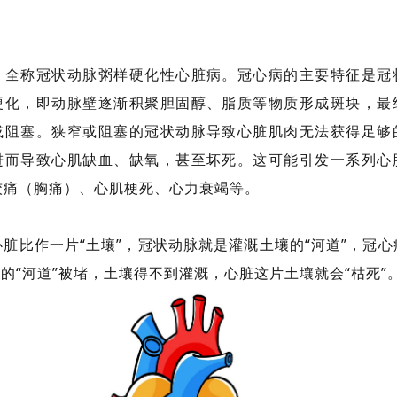
，全称冠状动脉粥样硬化性心脏病。冠心病的主要特征是冠
硬化，即动脉壁逐渐积聚胆固醇、脂质等物质形成斑块，最
或阻塞。狭窄或阻塞的冠状动脉导致心脏肌肉无法获得足够
进而导致心肌缺血、缺氧，甚至坏死。这可能引发一系列心
绞痛（胸痛）、心肌梗死、心力衰竭等。
脏比作一片“土壤”，冠状动脉就是灌溉土壤的“河道”，冠心
”的“河道”被堵，土壤得不到灌溉，心脏这片土壤就会“枯死”