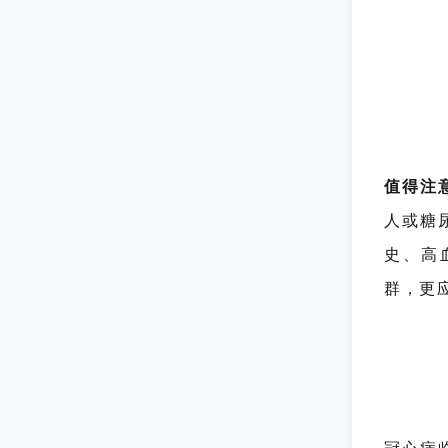
值得注
人或糖
史、高
群，更