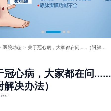
医院动态
关于冠心病，大家都在问......（附解决办法）
冠心病，大家都在问.....
附解决办法）
 16:50