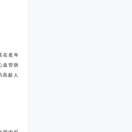
其在老年
心血管病
的高龄人