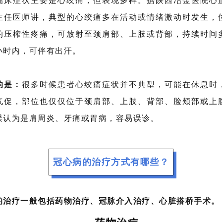
临床症状主要是心绞痛
，但表现多样。据陕西冶金医院心
主任医师讲，典型的心绞痛多在活动或情绪激动时发生，
的压榨性疼痛，可放射至颈肩部、上肢或背部，持续时间
小时内，可伴有出汗。
的是：
很多时候患者心绞痛症状并不典型，可能在休息时
气促，部位也仅仅位于颈肩部、上肢、背部、脸颊部或上
误认为是肩周炎、牙痛或胃病，容易误诊。
冠心病的治疗方式有哪些？
的治疗一般包括药物治疗、冠脉介入治疗、心脏搭桥手术。