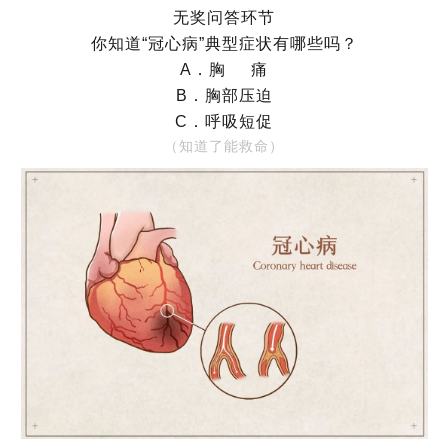
无奖问答环节
你知道“冠心病”典型症状有哪些吗？
A．胸 痛
B．胸部压迫
C．呼吸短促
（知道了能救命）