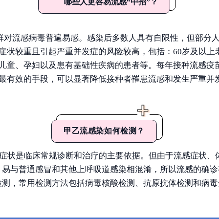
哪些人更容易流感“中招”？
群对流感病毒普遍易感。感染后多数人具有自限性，但部分
症状较重且引起严重并发症的风险较高，包括：60岁及以上
儿童、孕妇以及患有基础性疾病的患者等。每年接种流感疫
最有效的手段，可以显著降低接种者罹患流感和发生严重并
甲乙流感染如何检测？
症状是临床常规诊断和治疗的主要依据。但由于流感症状、
，易与普通感冒和其他上呼吸道感染相混淆，所以流感的确诊
检测，常用检测方法包括病毒核酸检测、抗原抗体检测和病毒