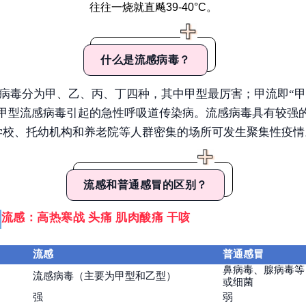
往往一烧就直飚39-40°C。
什么是流感病毒？
病毒
分为甲、乙、丙、丁四种，其中甲型最厉害；甲流即“
由甲型流感病毒引起的急性呼吸道传染病。流感病毒具有较强
学校、托幼机构和养老院等人群密集的场所可发生聚集性疫情
流感和普通感冒的区别？
流感：高热寒战 头痛 肌肉酸痛 干咳
流感
普通感冒
鼻病毒、腺病毒等
流感病毒（主要为甲型和乙型）
或细菌
强
弱