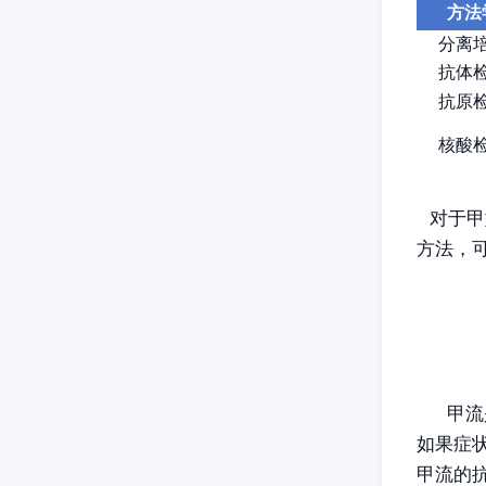
方法
分离
抗体
抗原
核酸
对于甲
方法，
甲流
如果症
甲流的