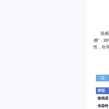
流感
感”，
性，在
类型
致病原
传染性