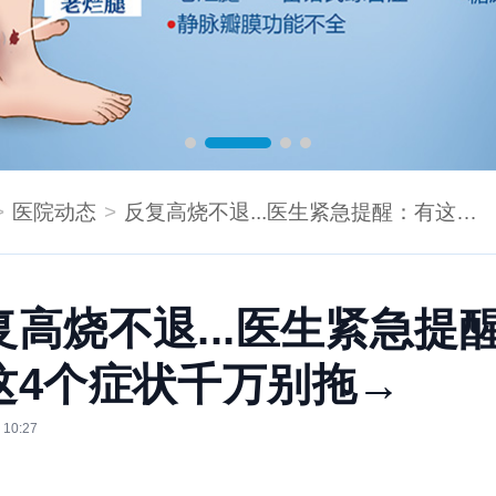
医院动态
反复高烧不退...医生紧急提醒：有这4个症状千万别拖→
复高烧不退...医生紧急提
这4个症状千万别拖→
 10:27