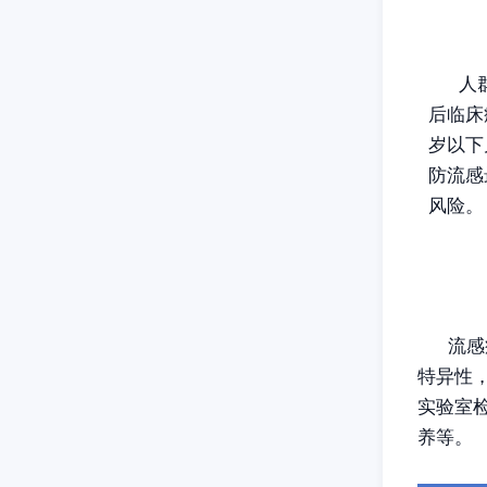
人
后临床
岁以下
防流感
风险。
流感
特异性
实验室
养等。