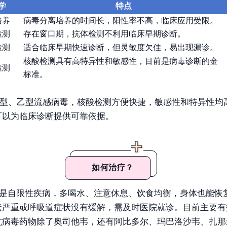
学
特点
培养
病毒分离培养的时间长，阳性率不高，临床应用受限。
检测
存在窗口期，抗体检测不利用临床早期诊断。
检测
适合临床早期快速诊断，但灵敏度欠佳，易出现漏诊。
核酸检测具有高特异性和敏感性，目前是病毒诊断的金
检测
标准。
型、乙型流感病毒，核酸检测方便快捷，敏感性和特异性均
可以为临床诊断提供可靠依据。
如何治疗？
是自限性疾病，多喝水、注意休息、饮食均衡，身体也能恢
状严重或呼吸道症状没有缓解，需及时医院就诊。目前主要有
抗病毒药物除了奥司他韦，还有阿比多尔、玛巴洛沙韦、扎那