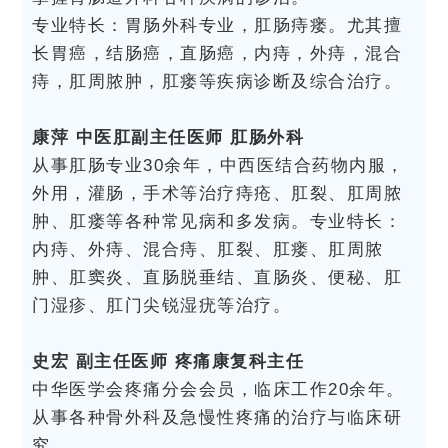
专业特长：胃肠外科专业，肛肠痔瘘。尤其擅
长胃癌，结肠癌，直肠癌，内痔，外痔，混合
痔，肛周脓肿，肛瘘等疾病诊断及综合治疗。
康萍 中医肛副主任医师 肛肠外科
从事肛肠专业30余年，中西医结合药物内服，
外用，灌肠，手术等治疗痔疮、肛裂、肛周脓
肿、肛瘘等各种常见病和多发病。专业特长：
内痔、外痔、混合痔、肛裂、肛瘘、肛周脓
肿、肛窦炎、直肠脱垂结、直肠炎、便秘、肛
门湿疹、肛门尖锐湿疣等治疗。
史宏 副主任医师 疼痛康复科主任
中华医学会疼痛分会会员，临床工作20余年。
从事各种骨外科及急慢性疼痛的治疗与临床研
究。