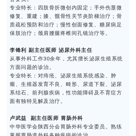
专业特长：四肢骨折微创内固定；手外伤显微
修复、重建；膝、髋骨性关节炎阶梯治疗；骨
质疏松预防和治疗；慢性创面修复、糖尿病足
保肢治疗；颈肩腰腿疼椎间孔镜治疗等。
李锋利 副主任医师 泌尿外科主任
从事外科工作30余年，尤其擅长泌尿生殖系统
方面问题的诊治。
专业特长：对痔疮、泌尿生殖系统感染、肿
瘤、生殖器发育不良、畸形、尿道下裂、泌尿
系结石、前列腺疾病，性功能障碍及不育症方
面有独特见解及治疗。
卢武益 副主任医师 胃肠外科
中华医学会陕西分会胃肠外科专业委员。熟练
掌握胃肠道外科各种疾病的诊治。