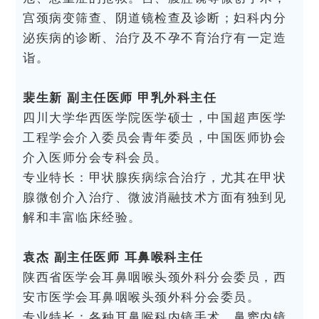
宫颈病变筛查、阴道镜检查及诊断；妇科内分
泌疾病的诊断、治疗及不孕不育治疗有一定造
诣。
裴生新 副主任医师 甲乳外科主任
四川大学华西医学院医学硕士，中国超声医学
工程学会介入委员会青年委员，中国医师协会
介入医师分会专科会员。
专业特长：甲状腺疾病综合治疗，尤其在甲状
腺微创介入治疗、微波消融技术方面有独到见
解和丰富临床经验。
袁杰 副主任医师 耳鼻喉科主任
陕西省医学会耳鼻咽喉头颈外科分会委员，西
安市医学会耳鼻咽喉头颈外科分会委员。
专业特长：各种耳鼻喉科内镜手术、鼻窦内镜