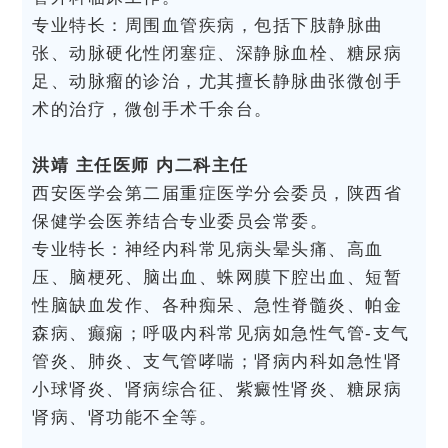
专业特长：周围血管疾病，包括下肢静脉曲
张、动脉硬化性闭塞症、深静脉血栓、糖尿病
足、动脉瘤的诊治，尤其擅长静脉曲张微创手
术的治疗，微创手术千余台。
洪靖 主任医师 内二科主任
西安医学会第二届重症医学分会委员，陕西省
保健学会医养结合专业委员会常委。
专业特长：神经内科常见病头晕头痛、高血
压、脑梗死、脑出血、蛛网膜下腔出血、短暂
性脑缺血发作、各种痴呆、急性脊髓炎、帕金
森病、癫痫；呼吸内科常见病如急性气管-支气
管炎、肺炎、支气管哮喘；肾病内科如急性肾
小球肾炎、肾病综合征、紫癜性肾炎、糖尿病
肾病、肾功能不全等。