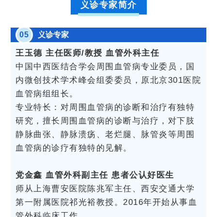
义诊专家简介
0
5
义诊专家
王玉德 主任医师/教授 血管外科主任
中国中西医结合学会周围血管病专业委员，国
内微创技术学术峰会组委委员，原北京301医院
血管病组组长。
专业特长：对周围血管病的诊断和治疗有独特
研究，擅长周围血管病的诊断与治疗，对下肢
静脉曲张、静脉溃疡、老烂腿、脉管炎等周围
血管病的诊疗有独特的见解。
党金鑫 血管外科副主任 患者公认好医生
师从上海曹安医院陈兆军主任、西安交通大学
第一附属医院祁光裕教授。2016年开始从事血
管外科临床工作。