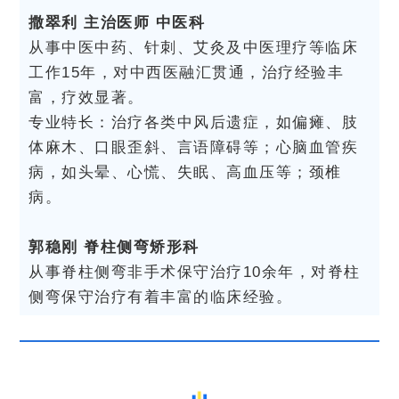
撒翠利 主治医师 中医科
从事中医中药、针刺、艾灸及中医理疗等临床
工作15年，对中西医融汇贯通，治疗经验丰
富，疗效显著。
专业特长：治疗各类中风后遗症，如偏瘫、肢
体麻木、口眼歪斜、言语障碍等；心脑血管疾
病，如头晕、心慌、失眠、高血压等；颈椎
病。
郭稳刚 脊柱侧弯矫形科
从事脊柱侧弯非手术保守治疗10余年，对脊柱
侧弯保守治疗有着丰富的临床经验。