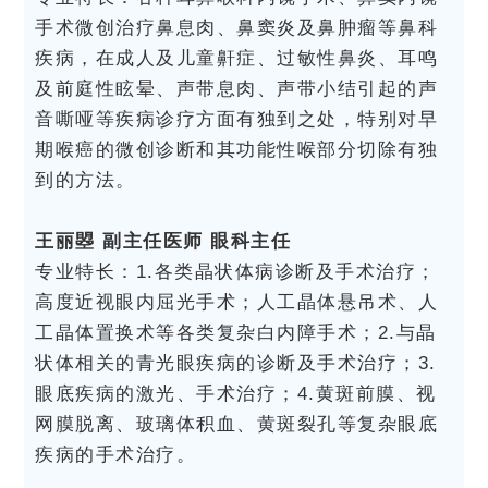
手术微创治疗鼻息肉、鼻窦炎及鼻肿瘤等鼻科
疾病，在成人及儿童鼾症、过敏性鼻炎、耳鸣
及前庭性眩晕、声带息肉、声带小结引起的声
音嘶哑等疾病诊疗方面有独到之处，特别对早
期喉癌的微创诊断和其功能性喉部分切除有独
到的方法。
王丽曌 副主任医师 眼科主任
专业特长：1.各类晶状体病诊断及手术治疗；
高度近视眼内屈光手术；人工晶体悬吊术、人
工晶体置换术等各类复杂白内障手术；2.与晶
状体相关的青光眼疾病的诊断及手术治疗；3.
眼底疾病的激光、手术治疗；4.黄斑前膜、视
网膜脱离、玻璃体积血、黄斑裂孔等复杂眼底
疾病的手术治疗。