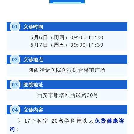
0
1
义诊时间
6月6日（周四）09:00-11:30
6月7日（周五）
09:00
-11:30
0
2
义诊地点
陕西冶金医院医疗综合楼前广场
0
3
医院地址
西安市雁塔区西影路30号
0
4
义诊内容
》17个科室 20名学科带头人
免费健康咨
询
；