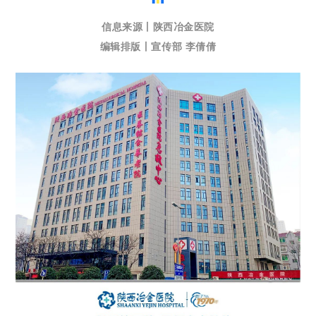
信息来源丨陕西冶金医院
编辑排版丨宣传部 李倩倩