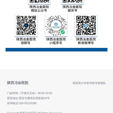
陕西冶金医院
医院简介
科室导航
专家团队
门诊时间（节假日无休）
08:00-20:00
医院地址:西安市雁塔区西影路30号
咨询电话:
029-83233380
Copyright 陕西冶金医院 All Rights Reserved.