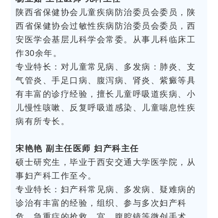
陕西省保健协会儿童疾病防治委员会委员，陕
西省保健协会过敏性疾病防治委员会委员，西
安医学会基层儿科学会常委。从事儿科临床工
作30余年。
专业特长：对儿童常见病、多发病：肺炎、支
气管炎、手足口病、腹泻病、肾炎、紫癜等具
有丰富的诊疗经验，擅长儿童呼吸道疾病、小
儿慢性咳嗽、反复呼吸道感染、儿童喘息性疾
病有所专长。
宋艳艳 副主任医师 妇产科主任
硕士研究生，毕业于西安交通大学医学院，从
事妇产科工作至今。
专业特长：妇产科常见病、多发病、疑难病的
诊治有丰富的经验，组织、参与多次妇产科
危、急重症的抢救。宫、腹腔镜等微创手术，