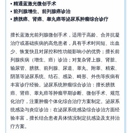
•
精通蓝激光微创手术
• 前列腺增生、前列腺癌诊治
• 膀胱癌、肾癌、睾丸癌等泌尿系肿瘤综合诊疗
擅长蓝激光前列腺微创手术，适用于高龄、合并抗凝
治疗或基础疾病的高危患者，具有手术时间短、出血
少、恢复快且对尿控和性功能影响小的优势；擅长前
列腺疾病（增生、癌）诊治；对复杂肾上腺、肾脏、
输尿管、膀胱、前列腺、尿道、睾丸、附睾、精索、
阴茎等泌尿系统、结石、感染、畸形、外伤等疾病有
丰富诊疗经验。泌尿系统肿瘤综合诊治：擅长膀胱
癌、肾癌、睾丸癌等肿瘤早期诊断、微创手术、规范
化治疗，注重肿瘤个体化综合治疗方案制定。泌尿系
统感染与炎症诊治：在泌尿系统感染综合诊治方面经
验丰富，擅长结合患者具体情况制定抗感染及支持治
疗方案。