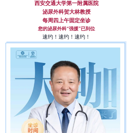
西安交通大学第一附属医院
泌尿外科贺大林教授
每周四上午固定坐诊
您的泌尿外科“强援”已到位
速约！
速约！
速约！