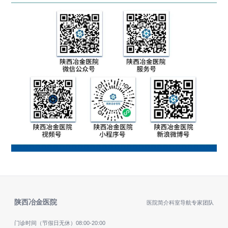
陕西冶金医院
医院简介
科室导航
专家团队
门诊时间（节假日无休）
08:00-20:00