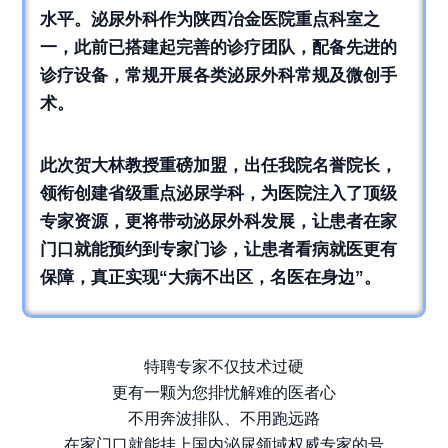
水平。泌尿外科作为
陕西冶金医院重点科室之
一，此前已搭建起完善的诊疗团队，配备先进的
诊疗设备，常规开展各类泌尿外科常规及微创手
术。
此次贺大林教授重磅加盟，出任我院名誉院长，
领衔创建省级重点泌尿学科，为医院注入了顶级
专家资源，更将带动泌尿外科发展，让患者在家
门口就能预约到专家门诊，让患者看病就医更有
保障，真正实现“大病不出区，名医在身边”。
特聘专家不仅技术过硬
更有一颗为您排忧解难的医者心
不用奔波排队、不用跑远路
在家门口就能挂上国内泌尿领域权威专家的号