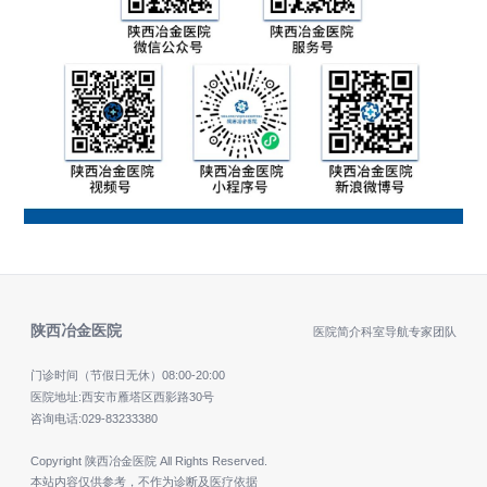
陕西冶金医院
医院简介
科室导航
专家团队
门诊时间（节假日无休）
08:00-20:00
医院地址:西安市雁塔区西影路30号
咨询电话:
029-83233380
Copyright 陕西冶金医院 All Rights Reserved.
本站内容仅供参考，不作为诊断及医疗依据