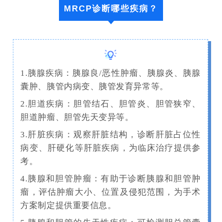
MRCP诊断哪些疾病？
1.胰腺疾病：胰腺良/恶性肿瘤、胰腺炎、胰腺
囊肿、胰管内病变、胰管发育异常等。
2.胆道疾病：胆管结石、胆管炎、胆管狭窄、
胆道肿瘤、胆管先天变异等。
3.肝脏疾病：观察肝脏结构，诊断肝脏占位性
病变、肝硬化等肝脏疾病，为临床治疗提供参
考。
4.胰腺和胆管肿瘤：有助于诊断胰腺和胆管肿
瘤，评估肿瘤大小、位置及侵犯范围，为手术
方案制定提供重要信息。