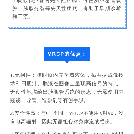
5.胰腺和胆管的先天性疾病：可检测胆总管囊
肿、胰腺分裂等先天性疾病，有助于早期诊断
和干预。
MRCP的优点：
1.
无创性：
胰胆道内充斥着液体，磁共振成像技
术利用胆汁、胰液在图像上呈现高信号的特点，
无创性地描绘出胰胆管系统的形态，无需使用内
窥镜、导管、造影剂等有创手段。
2.安全性高：
与CT不同，MRCP不使用X射线，没
有电离辐射，因此无需担心对身体造成损伤。