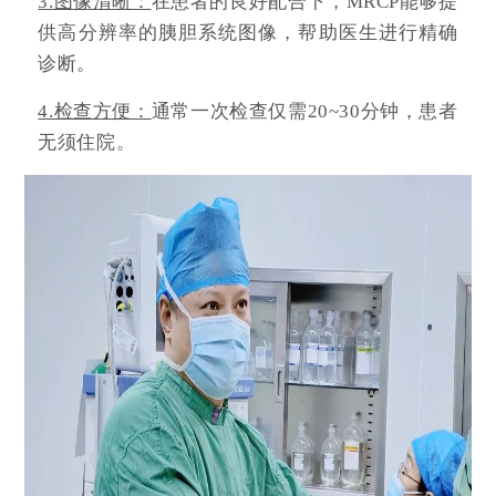
3.图像清晰：
在患者的良好配合下，MRCP能够提
供高分辨率的胰胆系统图像，帮助医生进行精确
诊断。
4.检查方便：
通常一次检查仅需20~30分钟，患者
无须住院。