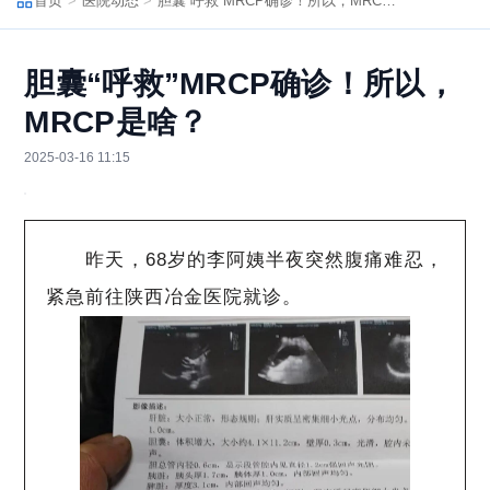
首页
医院动态
胆囊“呼救”MRCP确诊！所以，MRCP是啥？
胆囊“呼救”MRCP确诊！所以，
MRCP是啥？
2025-03-16 11:15
昨天，68岁的李阿姨半夜突然腹痛难忍，
紧急前往陕西冶金医院就诊。