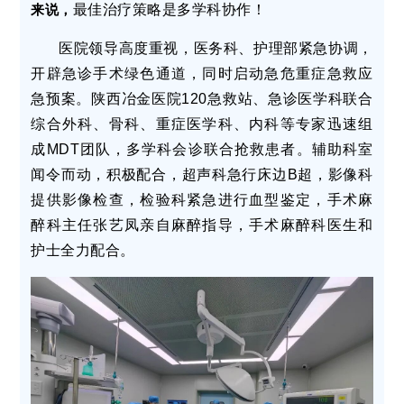
来说，
最佳治疗策略是多学科协作！
医院领导高度重视，医务科、护理部紧急协调，
开辟急诊手术绿色通道，同时启动急危重症急救应
急预案。陕西冶金医院120急救站、急诊医学科联合
综合外科、骨科、重症医学科、内科等专家迅速组
成MDT团队，多学科会诊联合抢救患者。辅助科室
闻令而动，积极配合，超声科急行床边B超，影像科
提供影像检查，检验科紧急进行血型鉴定，手术麻
醉科主任张艺凤亲自麻醉指导，手术麻醉科医生和
护士全力配合。