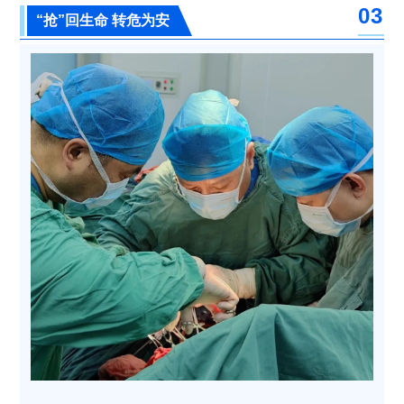
03
“抢”回生命 转危为安