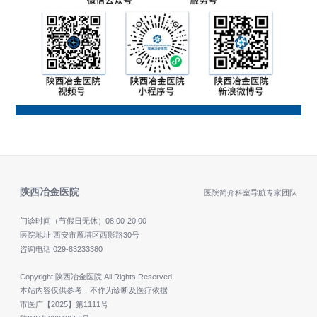
陕西冶金医院
医院简介
科室导航
专家团队
门诊时间（节假日无休）
08:00-20:00
医院地址:西安市雁塔区西影路30号
咨询电话:
029-83233380
Copyright 陕西冶金医院 All Rights Reserved.
本站内容仅供参考，不作为诊断及医疗依据
市医广【2025】第1111号