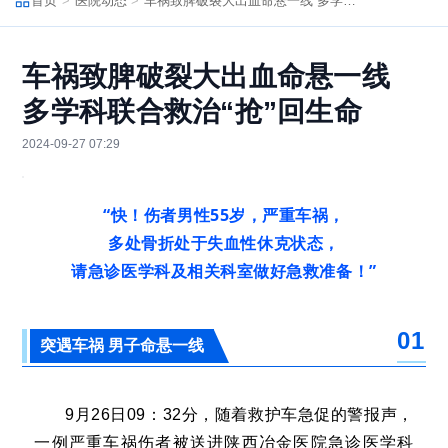
首页
医院动态
车祸致脾破裂大出血命悬一线 多学科联合救治“抢”回生命
车祸致脾破裂大出血命悬一线
多学科联合救治“抢”回生命
2024-09-27 07:29
“快！伤者男性55岁，
严重车祸，
多处骨折
处于失血性休克状态
，
请急诊医学科及相关科室做好急救准备！”
0
1
突遇车祸 男子命悬一线
9月26日09：32分，随着救护车急促的警报声，
一例严重车祸伤者被送进陕西冶金医院急诊医学科