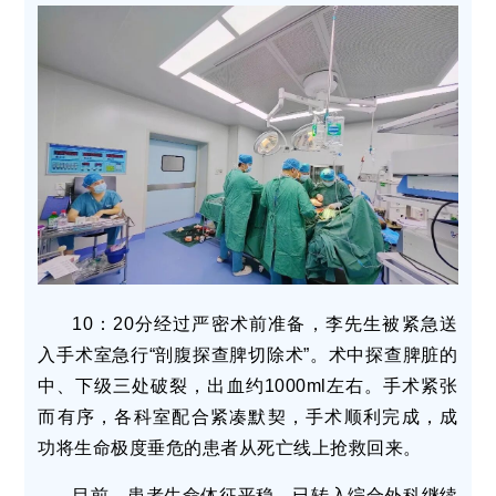
10：20分经过严密术前准备，李先生被紧急送
入手术室急行“剖腹探查脾切除术
”
。术中探查脾脏的
中、下级三处破裂，出血约1000ml左右。手术紧张
而有序，各科室配合紧凑默契，手术顺利完成，成
功将生命极度垂危的患者从死亡线上抢救回来。
目前，患者生命体征平稳，已转入综合外科继续