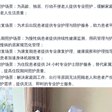
照护场景：为高龄、独居、行动不便老人提供专业照护，缓解家
老人生活质量；
恢复场景：为术后出院患者提供专业护理与陪护服务，助力患者
长期照护场景：为慢性病患者提供持续性健康监测、用药管理与
慢病的居家规范化管理；
康复场景：为康复期患者提供专业康复护理、健康观察和护理指
患者加速身体机能恢复；
陪护场景：为住院患者提供 24 小时专业护士陪护服务，替代家
，提高住院期间照护质量。
照护场景：解决家庭因工作、出行等原因无法照顾老人和患者产
护需求，提供灵活、即时的专业护士服务。