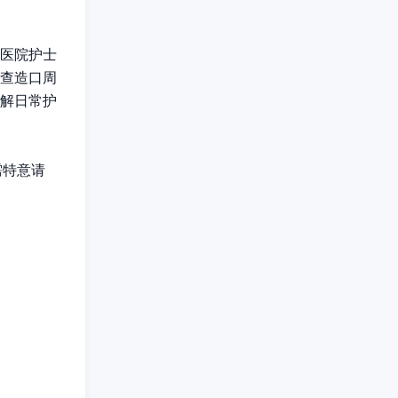
医院护士
查造口周
解日常护
需特意请