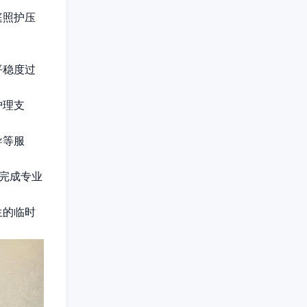
庭照护压
平稳度过
护理支
导等服
属完成专业
生的临时