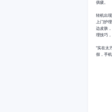
俱疲。
转机出现
上门护理
边皮肤，
理技巧，
“实在太
假，手机