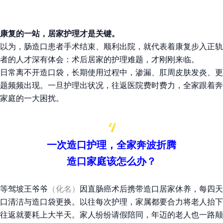
康复的一站，居家护理才是关键。
以为，肠造口患者手术结束、顺利出院，就代表着康复步入正轨
者的人才深有体会：术后居家的护理难题，才刚刚来临。
日常离不开造口袋，长期使用过程中，渗漏、肛周皮肤发炎、更
题频频出现。一旦护理出状况，往返医院费时费力，全家跟着奔
家庭的一大困扰。
一次造口护理，全家奔波折腾
造口家庭该怎么办？
等驾坡王爷爷
（化名）
因直肠癌术后携带造口居家休养，每四天
口清洁与造口袋更换。以往每次护理，家属都要合力将老人抬下
往返就要耗上大半天。家人纷纷请假陪同，年迈的老人也一路颠