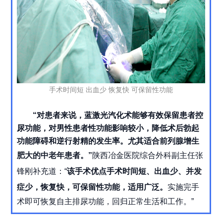
手术时间短 出血少 恢复快 可保留性功能
“对患者来说，蓝激光汽化术能够有效保留患者控
尿功能，对男性患者性功能影响较小，降低术后勃起
功能障碍和逆行射精的发生率。尤其适合前列腺增生
肥大的中老年患者。”
陕西冶金医院综合外科副主任
张
锋刚
补充道：“
该手术优点
手术时间短、
出血少、
并发
症少，
恢复快，可保留性功能，适用广泛。
实施完手
术即可恢复自主排尿功能，回归正常生活和工作。”