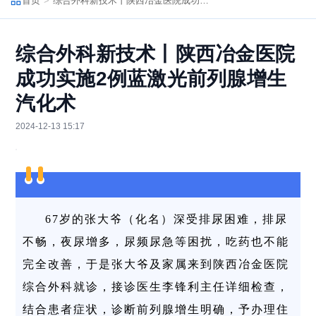
首页
综合外科新技术丨陕西冶金医院成功实施2例蓝激光前列腺增生汽化术
综合外科新技术丨陕西冶金医院
成功实施2例蓝激光前列腺增生
汽化术
2024-12-13 15:17
67岁的张大爷（化名）深受排尿困难，排尿
不畅，夜尿增多，尿频尿急等困扰，吃药也不能
完全改善，于是张大爷及家属来到陕西冶金医院
综合外科就诊，接诊医生李锋利主任详细检查，
结合患者症状，诊断前列腺增生明确，予办理住