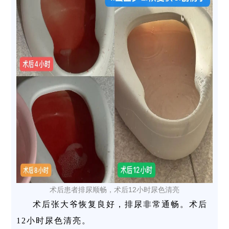
术后患者排尿顺畅，术后12小时尿色清亮
术后
张大爷恢复良好，排尿非常通畅。术后
12小时尿色清亮。