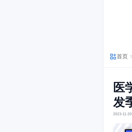
首页
医
发
2023-11-20