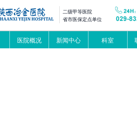
二级甲等医院
省市医保定点单位
医院概况
新闻中心
科室