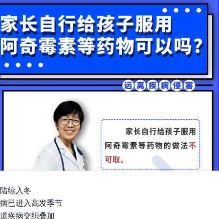
陆续入冬
病已进入高发季节
道疾病交织叠加