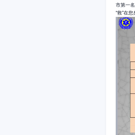
市第一名
“救”在