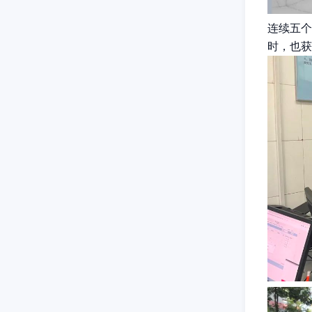
连续五个
时，也获