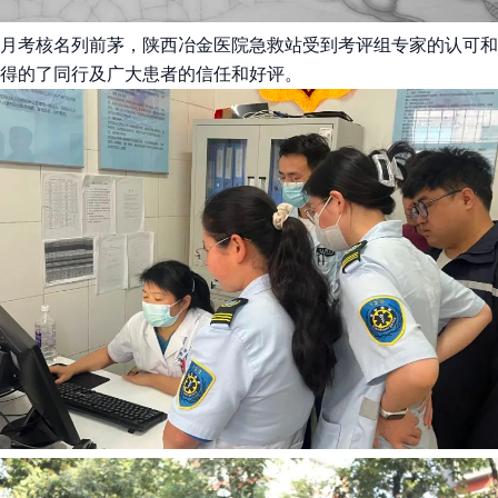
月考核名列前茅，陕西冶金医院急救站受到考评组专家的认可和
得的了同行及广大患者的信任和好评。