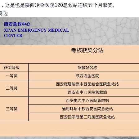
，这是也是陕西冶金医院120急救站连续五个月获奖。
您身边