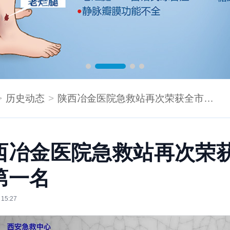
历史动态
陕西冶金医院急救站再次荣获全市第一名
西冶金医院急救站再次荣
第一名
 15:27