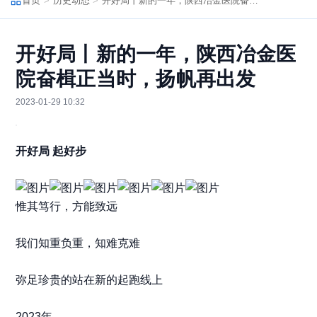
首页
历史动态
开好局丨新的一年，陕西冶金医院奋楫正当时，扬帆再出发
开好局丨新的一年，陕西冶金医
院奋楫正当时，扬帆再出发
2023-01-29 10:32
开好局 起好步
惟其笃行，方能致远
我们知重负重，知难克难
弥足珍贵的站在新的起跑线上
2023年