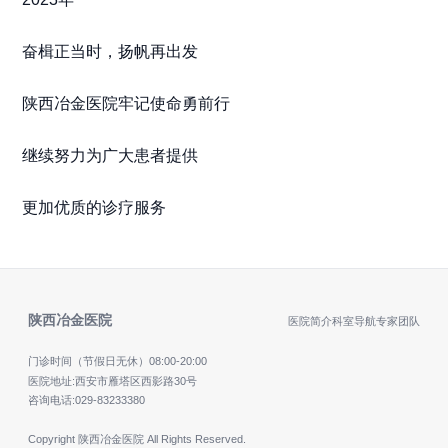
奋楫正当时，扬帆再出发
陕西冶金医院牢记使命勇前行
继续努力为广大患者提供
更加优质的诊疗服务
陕西冶金医院
医院简介
科室导航
专家团队
门诊时间（节假日无休）
08:00-20:00
医院地址:西安市雁塔区西影路30号
咨询电话:
029-83233380
Copyright 陕西冶金医院 All Rights Reserved.