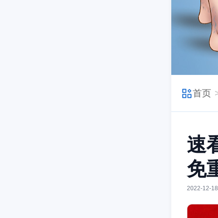
首页
速
免
2022-12-18