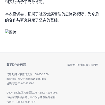
到实处给予了充分肯定。
本次座谈会，拓展了社区慢病管理的思路及视野，为今后
的合作与研究奠定了坚实的基础。
陕西冶金医院
医院简介
科室导航
专家团队
门诊时间（节假日无休）
08:00-20:00
医院地址:西安市雁塔区西影路30号
咨询电话:
029-83233380
Copyright 陕西冶金医院 All Rights Reserved.
本站内容仅供参考，不作为诊断及医疗依据
市医广【2025】第1111号