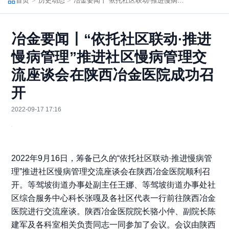
首页
历史动态
冶金要闻丨“依托社区联动·推进慢病管理”推进社区慢病管理交流座谈会在陕西冶金医院成功召开
冶金要闻丨“依托社区联动·推进
慢病管理”推进社区慢病管理交
流座谈会在陕西冶金医院成功召
开
2022-09-17 17:16
2022年9月16日，筹备已久的“依托社区联动·推进慢病管
理”推进社区慢病管理交流座谈会在陕西冶金医院顺利召
开。等驾坡街道办事处副主任王娜、
等驾坡街道办事处社
区综合服务中心科长
张嘎
及各社区代表一行前往陕西冶金
医院进行交流座谈。陕西冶金医院
院长
骆小仲、
副院长
陈
建军及各科室相关负责同志一同参加了会议。会议由陕西