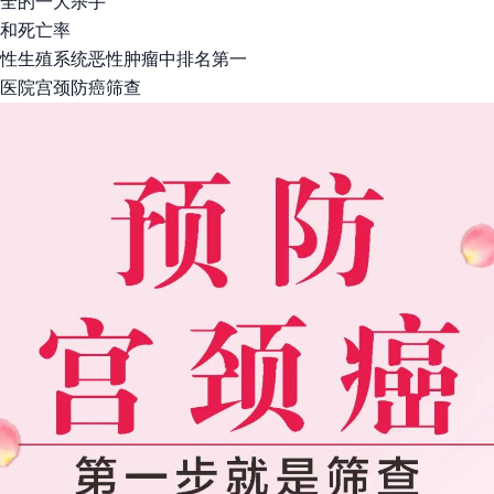
全的一大杀手
和死亡率
性生殖系统恶性肿瘤中排名第一
医院宫颈防癌筛查