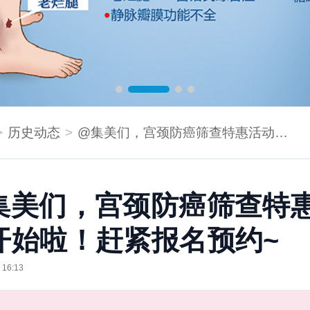
历史动态
@集美们，宫颈防癌筛查特惠活动开始啦！赶紧报名预约~
集美们，宫颈防癌筛查特
开始啦！赶紧报名预约~
 16:13