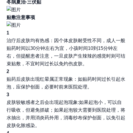
冬病夏治·三伏贴
贴敷注意事项
1
治疗后皮肤均有热感：因个体皮肤耐受性不同，成人一般
贴药时间以30分钟左右为宜，小孩时间10到15分钟左
右，但提醒患者注意，一旦皮肤产生辣辣的感觉时则可结
束贴敷，不宜时间过长以免灼伤皮肤。
2
贴药后皮肤出现红晕属正常现象：如贴药时间过长引起水
泡，应保护创面，必要时前来医院处理。
3
皮肤较敏感者之后会出现起泡现象:如果起泡小，可以自
行吸收，但避免抓破；如果起泡较大需要到医院处理，将
水抽出，并用消炎药外用，消毒纱布保护创面，以免引起
皮肤化脓感染。