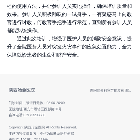
栓的使用方法，并让参训人员实地操作，确保培训质量和
效果。参训人员积极踊跃的一试身手，一有疑惑马上向教
官进行讨教，何教官手把手进行示范，直到所有参训人员
都能熟练操作。
通过此次培训，增强了医护人员的消防安全意识，提
升了全院医务人员对突发火灾事件的应急处置能力，全力
保障就诊患者的生命和财产安全。
陕西冶金医院
医院简介
科室导航
专家团队
门诊时间（节假日无休）
08:00-20:00
医院地址:西安市雁塔区西影路30号
咨询电话:
029-83233380
Copyright 陕西冶金医院 All Rights Reserved.
本站内容仅供参考，不作为诊断及医疗依据
市医广【2025】第1111号