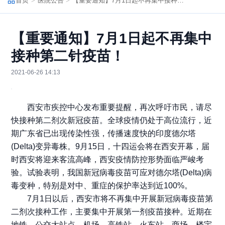
首页
医院公告
【重要通知】7月1日起不再集中接种第二针疫苗！
【重要通知】7月1日起不再集中
接种第二针疫苗！
2021-06-26 14:13
西安市疾控中心发布重要提醒，再次呼吁市民，请尽
快接种第二剂次新冠疫苗。全球疫情仍处于高位流行，近
期广东省已出现传染性强，传播速度快的印度德尔塔
(Delta)变异毒株。9月15日，十四运会将在西安开幕，届
时西安将迎来客流高峰，西安疫情防控形势面临严峻考
验。试验表明，我国新冠病毒疫苗可应对德尔塔(Delta)病
毒变种，特别是对中、重症的保护率达到近100%。
7月1日以后，西安市将不再集中开展新冠病毒疫苗第
二剂次接种工作，主要集中开展第一剂疫苗接种。近期在
地铁、公交大站点、机场、高铁站、火车站、商场、楼宇