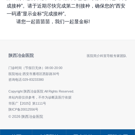
成接种”。请于近期尽快完成第二剂接种，确保您的“西安
一码通”显示金标“完成接种”。
请您一起苗苗苗，我们一起显金标!
陕西冶金医院
医院简介
科室导航
专家团队
门诊时间（节假日无休）
08:00-20:00
医院地址:西安市雁塔区西影路30号
咨询电话:
029-83233380
Copyright 陕西冶金医院 All Rights Reserved.
本站内容仅供参考，不作为诊断及医疗依据
市医广【2025】第1111号
陕ICP备20012556号
© 2026 陕西冶金医院