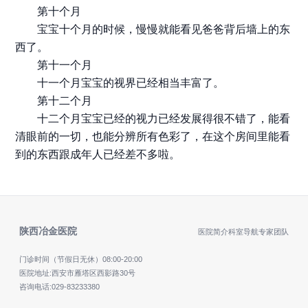
第十个月
宝宝十个月的时候，慢慢就能看见爸爸背后墙上的东
西了。
第十一个月
十一个月宝宝的视界已经相当丰富了。
第十二个月
十二个月宝宝已经的视力已经发展得很不错了，能看
清眼前的一切，也能分辨所有色彩了，在这个房间里能看
到的东西跟成年人已经差不多啦。
陕西冶金医院
医院简介
科室导航
专家团队
门诊时间（节假日无休）
08:00-20:00
医院地址:西安市雁塔区西影路30号
咨询电话:
029-83233380