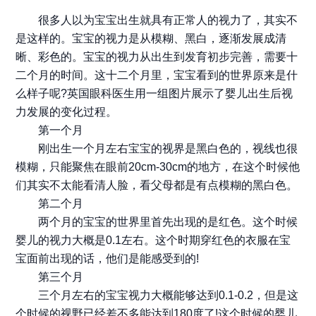
很多人以为宝宝出生就具有正常人的视力了，其实不
是这样的。宝宝的视力是从模糊、黑白，逐渐发展成清
晰、彩色的。宝宝的视力从出生到发育初步完善，需要十
二个月的时间。这十二个月里，宝宝看到的世界原来是什
么样子呢?英国眼科医生用一组图片展示了婴儿出生后视
力发展的变化过程。
第一个月
刚出生一个月左右宝宝的视界是黑白色的，视线也很
模糊，只能聚焦在眼前20cm-30cm的地方，在这个时候他
们其实不太能看清人脸，看父母都是有点模糊的黑白色。
第二个月
两个月的宝宝的世界里首先出现的是红色。这个时候
婴儿的视力大概是0.1左右。这个时期穿红色的衣服在宝
宝面前出现的话，他们是能感受到的!
第三个月
三个月左右的宝宝视力大概能够达到0.1-0.2，但是这
个时候的视野已经差不多能达到180度了!这个时候的婴儿