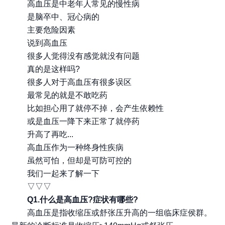
高血压是中老年人常见的慢性病
是脑卒中、冠心病的
主要危险因素
说到高血压
很多人觉得没有感觉就没有问题
真的是这样吗?
很多人对于高血压有很多误区
最常见的就是不敢吃药
比如担心用了就停不掉，会产生依赖性
或是血压一降下来正常了就停药
升高了再吃...
高血压作为一种终身性疾病
虽然可怕，但却是可防可控的
我们一起来了解一下
▽▽▽
Q1.什么是高血压?症状有哪些?
高血压是指收缩压或舒张压升高的一组临床症侯群。