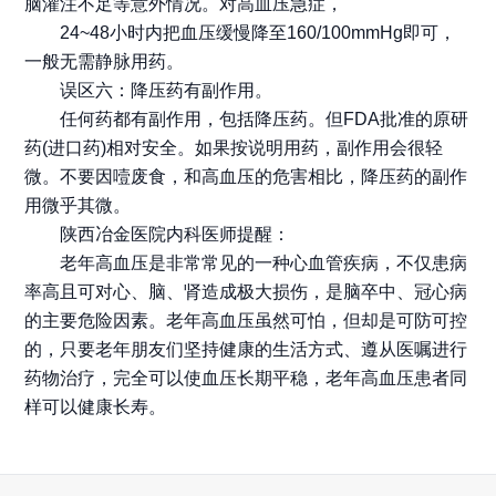
脑灌注不足等意外情况。对高血压急症，
24~48小时内把血压缓慢降至160/100mmHg即可，
一般无需静脉用药。
误区六：降压药有副作用。
任何药都有副作用，包括降压药。但FDA批准的原研
药(进口药)相对安全。如果按说明用药，副作用会很轻
微。不要因噎废食，和高血压的危害相比，降压药的副作
用微乎其微。
陕西冶金医院内科医师提醒：
老年高血压是非常常见的一种心血管疾病，不仅患病
率高且可对心、脑、肾造成极大损伤，是脑卒中、冠心病
的主要危险因素。老年高血压虽然可怕，但却是可防可控
的，只要老年朋友们坚持健康的生活方式、遵从医嘱进行
药物治疗，完全可以使血压长期平稳，老年高血压患者同
样可以健康长寿。