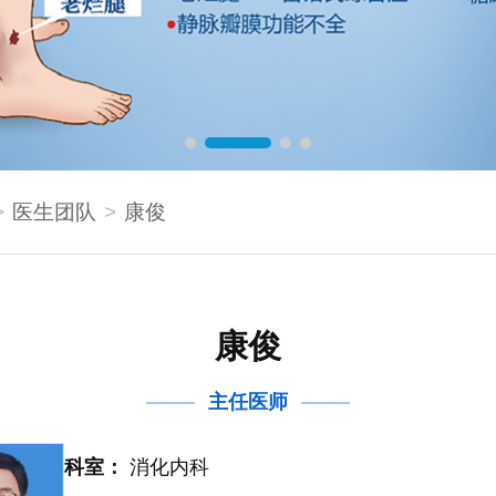
医生团队
康俊
康俊
主任医师
科室：
消化内科