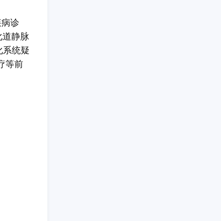
疾病诊
化道静脉
化系统疑
疗等前