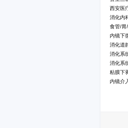
西安医
消化内
食管/胃
内镜下
消化道
消化系
消化系
粘膜下
内镜介