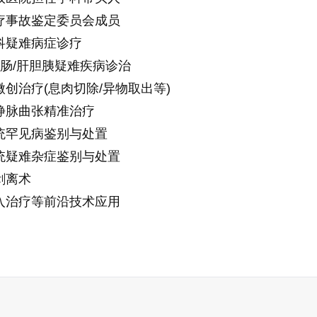
疗事故鉴定委员会成员
科疑难病症诊疗
/肠/肝胆胰疑难疾病诊治
微创治疗(息肉切除/异物取出等)
静脉曲张精准治疗
统罕见病鉴别与处置
统疑难杂症鉴别与处置
剥离术
入治疗等前沿技术应用