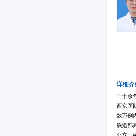
详细介
三十余
西京医
数万例
铁道部
公立三