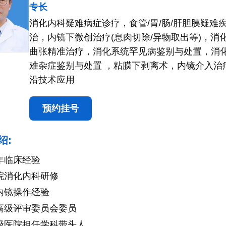
专长
消化内科疑难病症诊疗，食管/胃/肠/肝胆胰疑难
治，内镜下微创治疗(息肉切除/异物取出等)，消
曲张精准治疗，消化系统罕见病鉴别与处置，消
难杂症鉴别与处置 ，粘膜下剥离术，内镜介入治
沿技术应用
预约挂号
绍:
年临床经验
院消化内科研修
内镜操作经验
高级评审委员会委员
级医院担任学科带头人